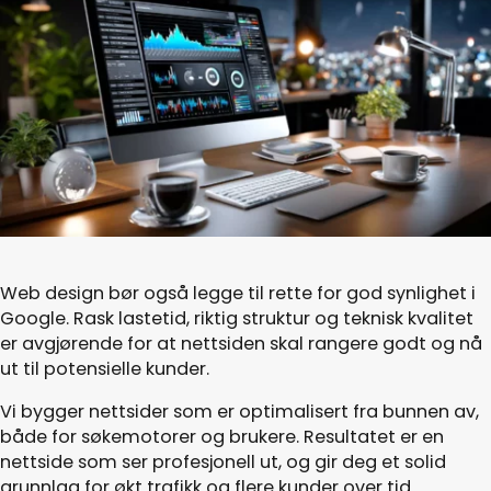
Web design bør også legge til rette for god synlighet i
Google. Rask lastetid, riktig struktur og teknisk kvalitet
er avgjørende for at nettsiden skal rangere godt og nå
ut til potensielle kunder.
Vi bygger nettsider som er optimalisert fra bunnen av,
både for søkemotorer og brukere. Resultatet er en
nettside som ser profesjonell ut, og gir deg et solid
grunnlag for økt trafikk og flere kunder over tid.