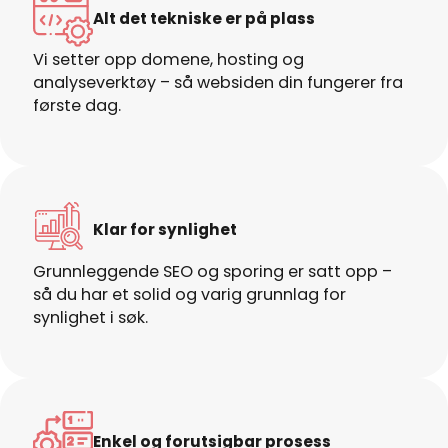
Alt det tekniske er på plass
Vi setter opp domene, hosting og
analyseverktøy – så websiden din fungerer fra
første dag.
Klar for synlighet
Grunnleggende SEO og sporing er satt opp –
så du har et solid og varig grunnlag for
synlighet i søk.
Enkel og forutsigbar prosess