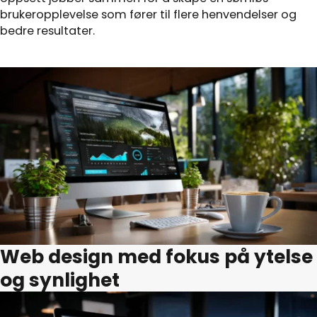
brukeropplevelse som fører til flere henvendelser og
bedre resultater.
Web design med fokus på ytelse
og synlighet