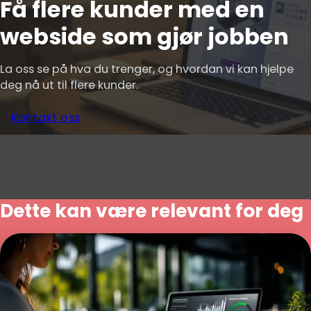
Få flere kunder med en
webside som gjør jobben
La oss se på hva du trenger, og hvordan vi kan hjelpe
deg nå ut til flere kunder.
Kontakt oss
Dette kan være relevant for deg
Google annonsering guide
Google annonsering guide for deg som vil