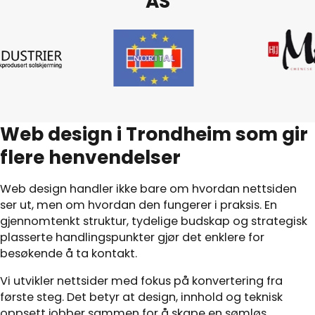
AS
Web design i Trondheim som gir
flere henvendelser
Web design handler ikke bare om hvordan nettsiden
ser ut, men om hvordan den fungerer i praksis. En
gjennomtenkt struktur, tydelige budskap og strategisk
plasserte handlingspunkter gjør det enklere for
besøkende å ta kontakt.
Vi utvikler nettsider med fokus på konvertering fra
første steg. Det betyr at design, innhold og teknisk
oppsett jobber sammen for å skape en sømløs