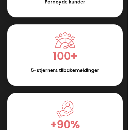
Fornøyde kunder
100
+
5-stjerners tilbakemeldinger
+
90
%