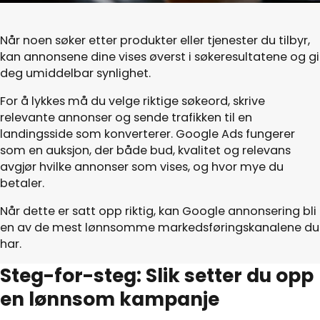
Når noen søker etter produkter eller tjenester du tilbyr,
kan annonsene dine vises øverst i søkeresultatene og gi
deg umiddelbar synlighet.
For å lykkes må du velge riktige søkeord, skrive
relevante annonser og sende trafikken til en
landingsside som konverterer. Google Ads fungerer
som en auksjon, der både bud, kvalitet og relevans
avgjør hvilke annonser som vises, og hvor mye du
betaler.
Når dette er satt opp riktig, kan Google annonsering bli
en av de mest lønnsomme markedsføringskanalene du
har.
Steg-for-steg: Slik setter du opp
en lønnsom kampanje