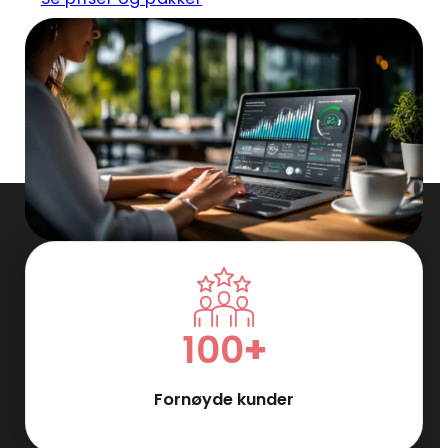
100
+
Fornøyde kunder