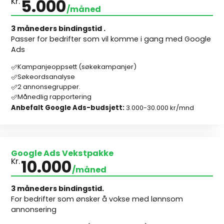
5.000
Kr.
/måned
3 måneders bindingstid .
Passer for bedrifter som vil komme i gang med Google
Ads
Kampanjeoppsett (søkekampanjer)
Søkeordsanalyse
2 annonsegrupper.
Månedlig rapportering
Anbefalt Google Ads-budsjett:
3.000-30.000 kr/mnd
Google Ads Vekstpakke
10.000
Kr.
/måned
3 måneders bindingstid.
For bedrifter som ønsker å vokse med lønnsom
annonsering