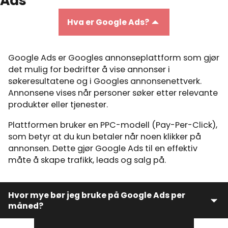
Ads
Hva er Google Ads?
Google Ads er Googles annonseplattform som gjør
det mulig for bedrifter å vise annonser i
søkeresultatene og i Googles annonse­nettverk.
Annonsene vises når personer søker etter relevante
produkter eller tjenester.
Plattformen bruker en PPC-modell (Pay-Per-Click),
som betyr at du kun betaler når noen klikker på
annonsen. Dette gjør Google Ads til en effektiv
måte å skape trafikk, leads og salg på.
Hvor mye bør jeg bruke på Google Ads per
måned?