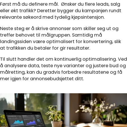
Først må du definere mål. Ønsker du flere leads, salg
eller økt trafikk? Deretter bygger du kampanjen rundt
relevante søkeord med tydelig kjøpsintensjon.
Neste steg er å skrive annonser som skiller seg ut og
treffer behovet til målgruppen. Samtidig må
landingssiden være optimalisert for konvertering, slik
at trafikken du betaler for gir resultater.
Til slutt handler det om kontinuerlig optimalisering. Ved
å analysere data, teste nye varianter og justere bud og
målretting, kan du gradvis forbedre resultatene og få
mer igjen for annonsebudsjettet ditt.