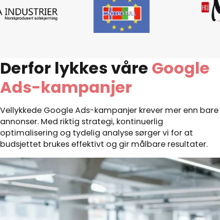
Derfor lykkes våre
Google
Ads-kampanjer
Vellykkede Google Ads-kampanjer krever mer enn bare
annonser. Med riktig strategi, kontinuerlig
optimalisering og tydelig analyse sørger vi for at
budsjettet brukes effektivt og gir målbare resultater.