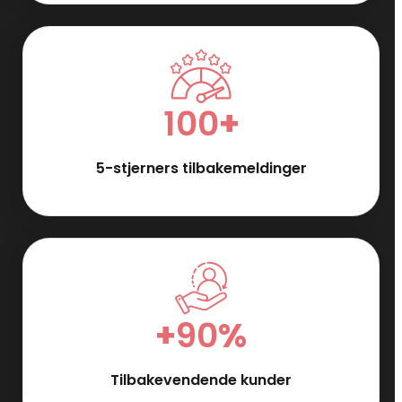
100
+
5-stjerners tilbakemeldinger
+
90
%
Tilbakevendende kunder