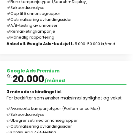
Flere kampanjetyper (Search + Display)
Søkeordsanalyse
Opp til 5 annonsegrupper
Optimalisering av landingssider
A/B-testing av annonser
Remarketingkampanje
Månedlig rapportering
Anbefalt Google Ads-budsjett:
5.000-50.000 kr/mnd
Google Ads Premium
20.000
Kr.
/måned
3 måneders bindingstid.
For bedrifter som ønsker maksimal synlighet og vekst
Avanserte kampanjetyper (Performance Max)
Søkeordsanalyse
Ubegrenset med annonsegrupper
Optimalisering av landingssider
Kontinuerlig A/B-testing