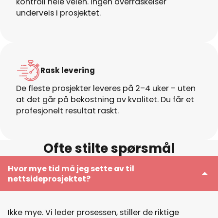
kontroll hele veien. Ingen overraskelser
underveis i prosjektet.
Rask levering
De fleste prosjekter leveres på 2–4 uker – uten
at det går på bekostning av kvalitet. Du får et
profesjonelt resultat raskt.
Ofte stilte spørsmål
Hvor mye tid må jeg sette av til
nettsideprosjektet?
Ikke mye. Vi leder prosessen, stiller de riktige