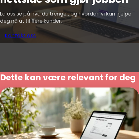
La oss se på hva du trenger, og hvordan vi kan hjelpe
deg nå ut til flere kunder.
Kontakt oss
Dette kan være relevant for deg
Lage nettside med
betalingsløsning
Vi utvikler moderne nettsider med
betalingsløsninger som gjør det enkelt for
kundene dine å handle. Du får en sikker,