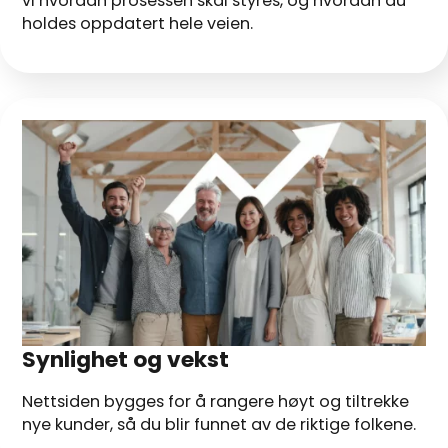
vi hvordan prosessen skal styres, og hvordan du
holdes oppdatert hele veien.
Synlighet og vekst
Nettsiden bygges for å rangere høyt og tiltrekke
nye kunder, så du blir funnet av de riktige folkene.