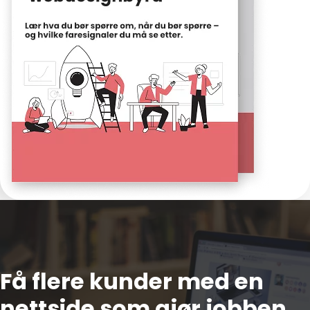
Få flere kunder med en
nettside som gjør jobben