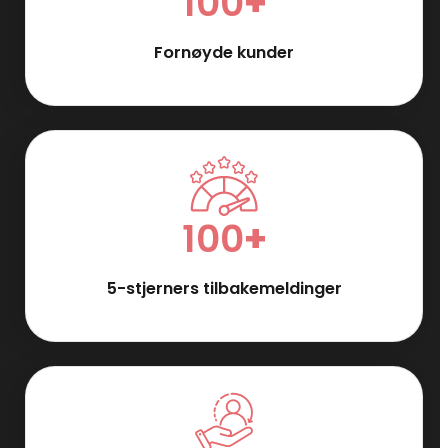
100
+
Fornøyde kunder
100
+
5-stjerners tilbakemeldinger