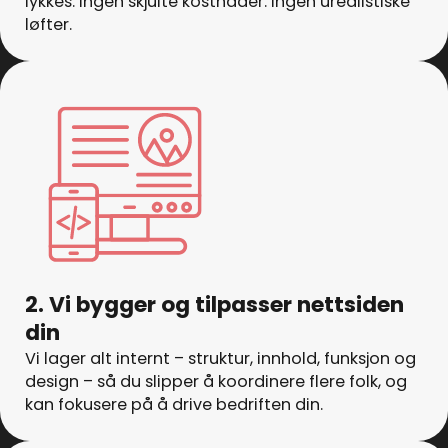
lykkes. Ingen skjulte kostnader. Ingen urealistiske
løfter.
2. Vi bygger og tilpasser nettsiden
din
Vi lager alt internt – struktur, innhold, funksjon og
design – så du slipper å koordinere flere folk, og
kan fokusere på å drive bedriften din.