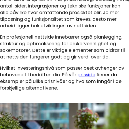
antall sider, integrasjoner og tekniske funksjoner kan
alle påvirke hvor omfattende prosjektet blir. Jo mer
tilpasning og funksjonalitet som kreves, desto mer
arbeid ligger bak utviklingen av nettsiden.
En profesjonell nettside innebærer også planlegging,
struktur og optimalisering for brukervennlighet og
søkemotorer. Dette er viktige elementer som bidrar til
at nettsiden fungerer godt og gir verdi over tid.
Hvilket investeringsnivå som passer best avhenger av
behovene til bedriften din. På vår
prisside
finner du
eksempler på ulike prisnivåer og hva som inngår i de
forskjellige alternativene.