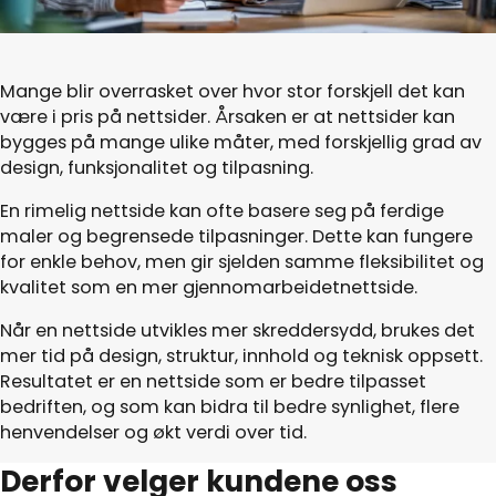
Mange blir overrasket over hvor stor forskjell det kan
være i pris på nettsider. Årsaken er at nettsider kan
bygges på mange ulike måter, med forskjellig grad av
design, funksjonalitet og tilpasning.
En rimelig nettside kan ofte basere seg på ferdige
maler og begrensede tilpasninger. Dette kan fungere
for enkle behov, men gir sjelden samme fleksibilitet og
kvalitet som en mer gjennomarbeidetnettside.
Når en nettside utvikles mer skreddersydd, brukes det
mer tid på design, struktur, innhold og teknisk oppsett.
Resultatet er en nettside som er bedre tilpasset
bedriften, og som kan bidra til bedre synlighet, flere
henvendelser og økt verdi over tid.
Derfor velger kundene oss