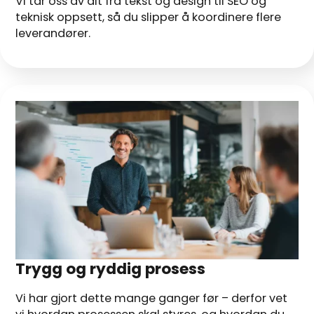
Vi tar oss av alt fra tekst og design til SEO og
teknisk oppsett, så du slipper å koordinere flere
leverandører.
Trygg og ryddig prosess
Vi har gjort dette mange ganger før – derfor vet