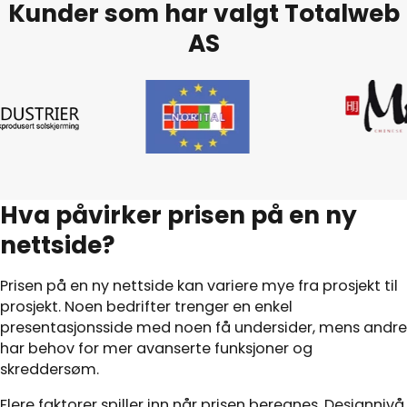
Kunder som har valgt Totalweb
AS
Hva påvirker prisen på en ny
nettside?
Prisen på en ny nettside kan variere mye fra prosjekt til
prosjekt. Noen bedrifter trenger en enkel
presentasjonsside med noen få undersider, mens andre
har behov for mer avanserte funksjoner og
skreddersøm.
Flere faktorer spiller inn når prisen beregnes. Designnivå,