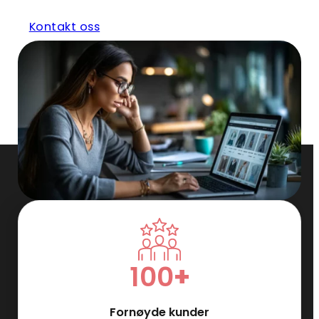
Kontakt oss
100
+
Fornøyde kunder