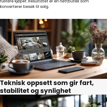
fullføre kjøpet. Resultatet er en nettbutikk som
konverterer besøk til salg.
Teknisk oppsett som gir fart,
stabilitet og synlighet