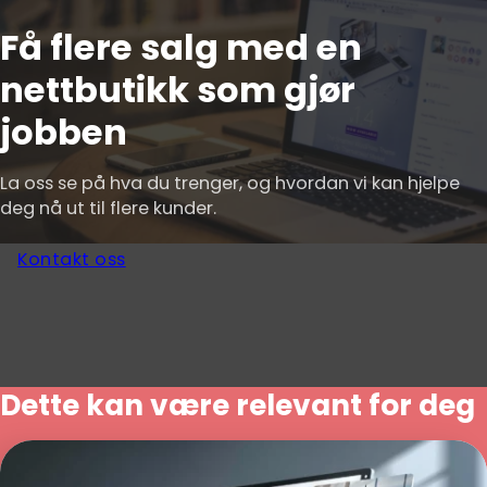
Få flere salg med en
nettbutikk som gjør
jobben
La oss se på hva du trenger, og hvordan vi kan hjelpe
deg nå ut til flere kunder.
Kontakt oss
Dette kan være relevant for deg