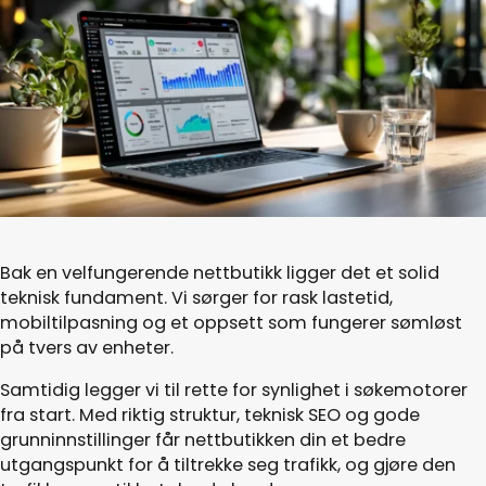
Bak en velfungerende nettbutikk ligger det et solid
teknisk fundament. Vi sørger for rask lastetid,
mobiltilpasning og et oppsett som fungerer sømløst
på tvers av enheter.
Samtidig legger vi til rette for synlighet i søkemotorer
fra start. Med riktig struktur, teknisk SEO og gode
grunninnstillinger får nettbutikken din et bedre
utgangspunkt for å tiltrekke seg trafikk, og gjøre den