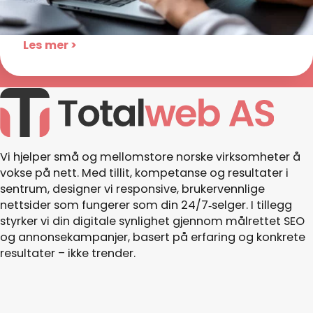
enkelt for kundene dine å finne deg, og ta
kontakt.
Les mer >
Vi hjelper små og mellomstore norske virksomheter å
vokse på nett. Med tillit, kompetanse og resultater i
sentrum, designer vi responsive, brukervennlige
nettsider som fungerer som din 24/7‑selger. I tillegg
styrker vi din digitale synlighet gjennom målrettet SEO
og annonsekampanjer, basert på erfaring og konkrete
resultater – ikke trender.