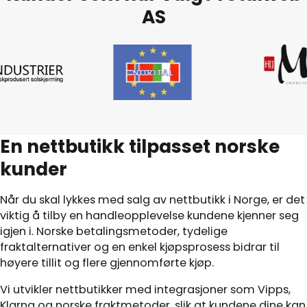
AS
En nettbutikk tilpasset norske
kunder
Når du skal lykkes med salg av nettbutikk i Norge, er det
viktig å tilby en handleopplevelse kundene kjenner seg
igjen i. Norske betalingsmetoder, tydelige
fraktalternativer og en enkel kjøpsprosess bidrar til
høyere tillit og flere gjennomførte kjøp.
Vi utvikler nettbutikker med integrasjoner som Vipps,
Klarna og norske fraktmetoder, slik at kundene dine kan