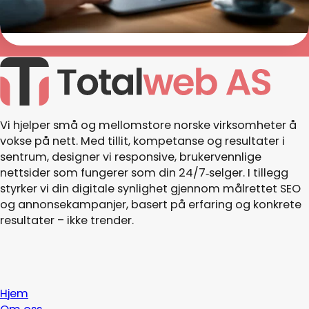
Les mer >
Vi hjelper små og mellomstore norske virksomheter å
vokse på nett. Med tillit, kompetanse og resultater i
sentrum, designer vi responsive, brukervennlige
nettsider som fungerer som din 24/7‑selger. I tillegg
styrker vi din digitale synlighet gjennom målrettet SEO
og annonsekampanjer, basert på erfaring og konkrete
resultater – ikke trender.
Hjem