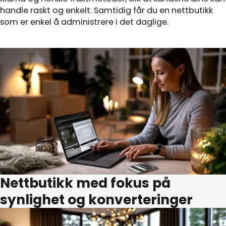
handle raskt og enkelt. Samtidig får du en nettbutikk
som er enkel å administrere i det daglige.
Nettbutikk med fokus på
synlighet og konverteringer