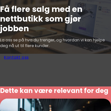
Få flere salg med en
nettbutikk som gjør
jobben
La oss se på hva du trenger, og hvordan vi kan hjelpe
deg nå ut til flere kunder.
Kontakt oss
Dette kan være relevant for deg
Ny nettside i Bergen som gir flere