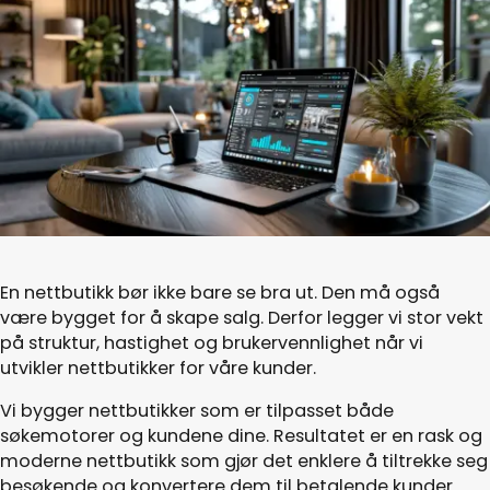
En nettbutikk bør ikke bare se bra ut. Den må også
være bygget for å skape salg. Derfor legger vi stor vekt
på struktur, hastighet og brukervennlighet når vi
utvikler nettbutikker for våre kunder.
Vi bygger nettbutikker som er tilpasset både
søkemotorer og kundene dine. Resultatet er en rask og
moderne nettbutikk som gjør det enklere å tiltrekke seg
besøkende og konvertere dem til betalende kunder.