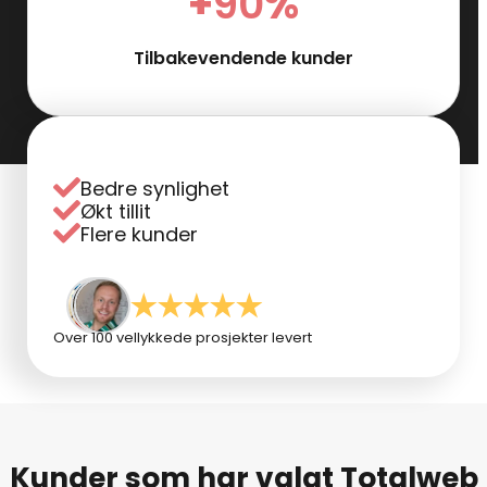
+
90
%
Tilbakevendende kunder
Bedre synlighet
Økt tillit
Flere kunder
Over 100 vellykkede prosjekter levert
Kunder som har valgt Totalweb