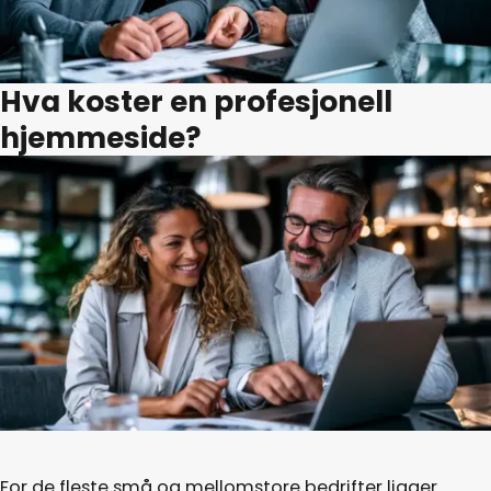
Hva koster en profesjonell
hjemmeside?
For de fleste små og mellomstore bedrifter ligger