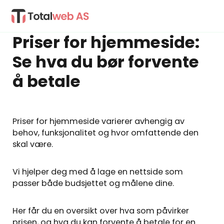
Priser for hjemmeside:
Se hva du bør forvente
å betale
Priser for hjemmeside varierer avhengig av
behov, funksjonalitet og hvor omfattende den
skal være.
Vi hjelper deg med å lage en nettside som
passer både budsjettet og målene dine.
Her får du en oversikt over hva som påvirker
prisen, og hva du kan forvente å betale for en