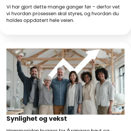
Vi har gjort dette mange ganger før – derfor vet
vi hvordan prosessen skal styres, og hvordan du
holdes oppdatert hele veien.
Synlighet og vekst
Hjemmesiden bygges for å rangere høyt og