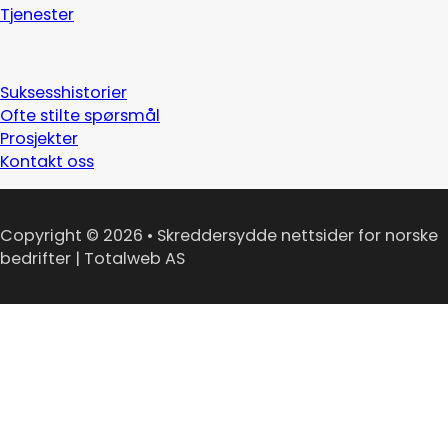
Tjenester
Suksesshistorier
Ofte stilte spørsmål
Prosjekter
Kontakt oss
Copyright © 2026 • Skreddersydde nettsider for norske
bedrifter | Totalweb AS