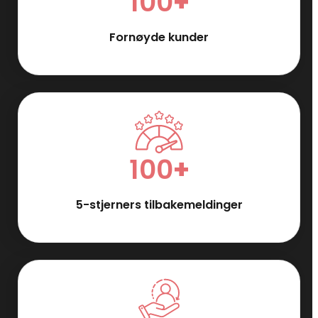
100
+
Fornøyde kunder
100
+
5-stjerners tilbakemeldinger