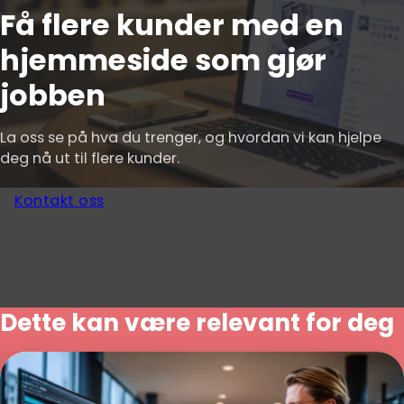
Få flere kunder med en
hjemmeside som gjør
jobben
La oss se på hva du trenger, og hvordan vi kan hjelpe
deg nå ut til flere kunder.
Kontakt oss
Dette kan være relevant for deg
Web design i Oslo – Profesjonelle