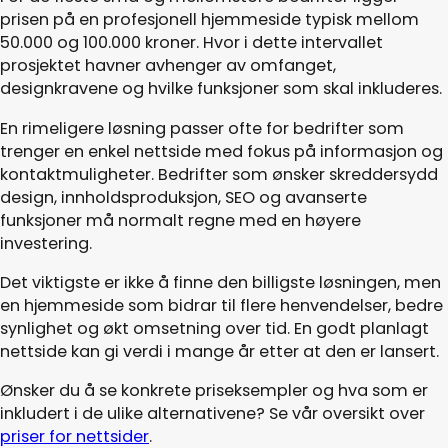
prisen på en profesjonell hjemmeside typisk mellom
50.000 og 100.000 kroner. Hvor i dette intervallet
prosjektet havner avhenger av omfanget,
designkravene og hvilke funksjoner som skal inkluderes.
En rimeligere løsning passer ofte for bedrifter som
trenger en enkel nettside med fokus på informasjon og
kontaktmuligheter. Bedrifter som ønsker skreddersydd
design, innholdsproduksjon, SEO og avanserte
funksjoner må normalt regne med en høyere
investering.
Det viktigste er ikke å finne den billigste løsningen, men
en hjemmeside som bidrar til flere henvendelser, bedre
synlighet og økt omsetning over tid. En godt planlagt
nettside kan gi verdi i mange år etter at den er lansert.
Ønsker du å se konkrete priseksempler og hva som er
inkludert i de ulike alternativene? Se vår oversikt over
priser for nettsider
.