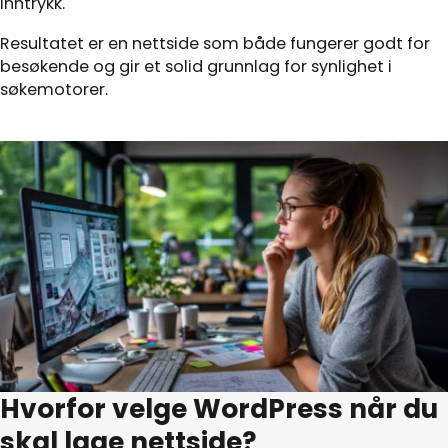
inntrykk.
Resultatet er en nettside som både fungerer godt for
besøkende og gir et solid grunnlag for synlighet i
søkemotorer.
Hvorfor velge WordPress når du
skal lage nettside?