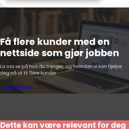
Få flere kunder med en
nettside som gjør jobben
La oss se på hva du trenger, og hvordan vi kan hjelpe
deg nå ut til flere kunder.
Kontakt oss
Dette kan være relevant for deg