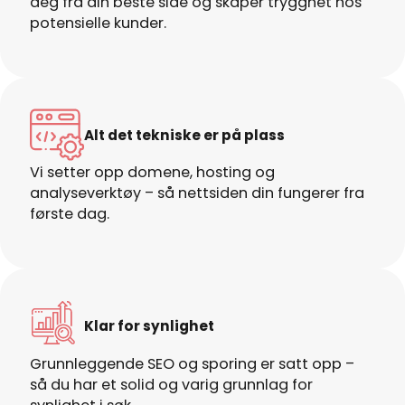
deg fra din beste side og skaper trygghet hos
potensielle kunder.
Alt det tekniske er på plass
Vi setter opp domene, hosting og
analyseverktøy – så nettsiden din fungerer fra
første dag.
Klar for synlighet
Grunnleggende SEO og sporing er satt opp –
så du har et solid og varig grunnlag for