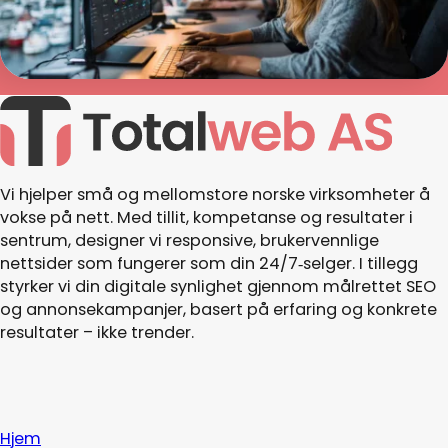
Les mer >
Vi hjelper små og mellomstore norske virksomheter å
vokse på nett. Med tillit, kompetanse og resultater i
sentrum, designer vi responsive, brukervennlige
nettsider som fungerer som din 24/7‑selger. I tillegg
styrker vi din digitale synlighet gjennom målrettet SEO
og annonsekampanjer, basert på erfaring og konkrete
resultater – ikke trender.
Hjem