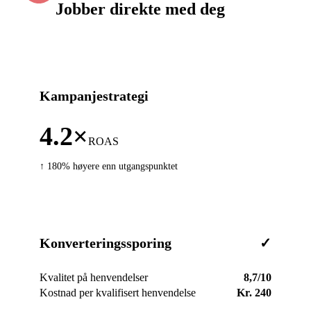
Jobber direkte med deg
Kampanjestrategi
4.2×
ROAS
↑ 180% høyere enn utgangspunktet
Konverteringssporing
✓
Kvalitet på henvendelser
8,7/10
Kostnad per kvalifisert henvendelse
Kr. 240