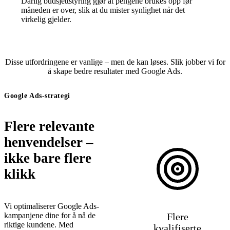
Dårlig budsjettstyring gjør at pengene brukes opp før
måneden er over, slik at du mister synlighet når det
virkelig gjelder.
Disse utfordringene er vanlige – men de kan løses. Slik jobber vi for
å skape bedre resultater med Google Ads.
Google Ads-strategi
Flere relevante
henvendelser –
ikke bare flere
klikk
Vi optimaliserer Google Ads-
kampanjene dine for å nå de
Flere
riktige kundene. Med
kvalifiserte