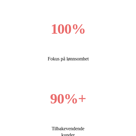
100%
Fokus på lønnsomhet
90%+
Tilbakevendende
kunder