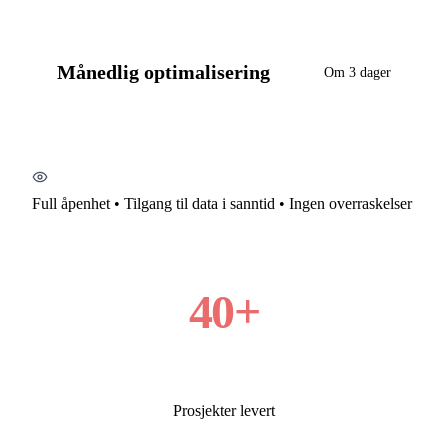
Månedlig optimalisering
Om 3 dager
Full åpenhet • Tilgang til data i sanntid • Ingen overraskelser
40 + prosjekter
Gjennomført
40+
Prosjekter levert