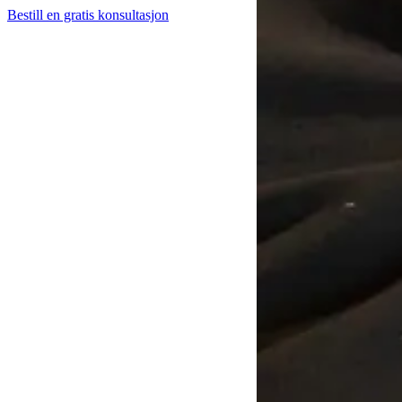
Bestill en gratis konsultasjon