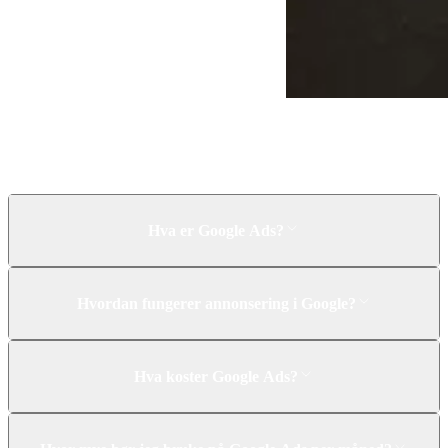
Ofte stilte spørsmål
Hva er Google Ads?
Hvordan fungerer annonsering i Google?
Hva koster Google Ads?