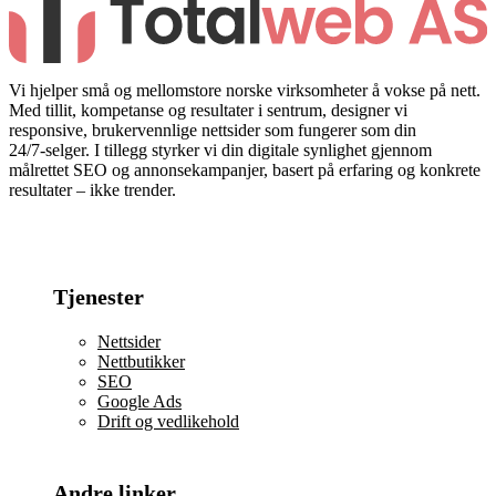
Vi hjelper små og mellomstore norske virksomheter å vokse på nett.
Med tillit, kompetanse og resultater i sentrum, designer vi
responsive, brukervennlige nettsider som fungerer som din
24/7‑selger. I tillegg styrker vi din digitale synlighet gjennom
målrettet SEO og annonsekampanjer, basert på erfaring og konkrete
resultater – ikke trender.
Tjenester
Nettsider
Nettbutikker
SEO
Google Ads
Drift og vedlikehold
Andre linker