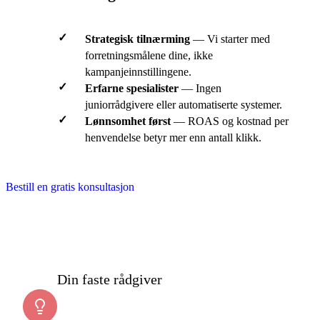
✓
Strategisk tilnærming
— Vi starter med
forretningsmålene dine, ikke
kampanjeinnstillingene.
✓
Erfarne spesialister
— Ingen
juniorrådgivere eller automatiserte systemer.
✓
Lønnsomhet først
— ROAS og kostnad per
henvendelse betyr mer enn antall klikk.
Bestill en gratis konsultasjon
Din faste rådgiver