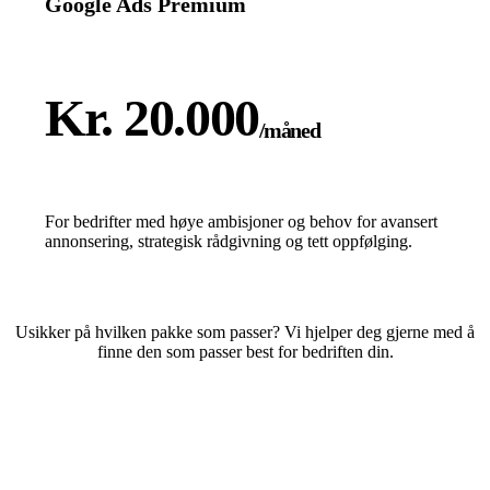
Google Ads Premium
Kr. 20.000
/måned
For bedrifter med høye ambisjoner og behov for avansert
annonsering, strategisk rådgivning og tett oppfølging.
Usikker på hvilken pakke som passer? Vi hjelper deg gjerne med å
finne den som passer best for bedriften din.
Dette sier kundene våre