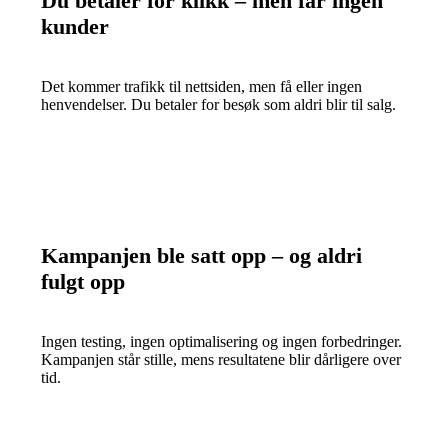
Du betaler for klikk – men får ingen
kunder
Det kommer trafikk til nettsiden, men få eller ingen
henvendelser. Du betaler for besøk som aldri blir til salg.
Kampanjen ble satt opp – og aldri
fulgt opp
Ingen testing, ingen optimalisering og ingen forbedringer.
Kampanjen står stille, mens resultatene blir dårligere over
tid.